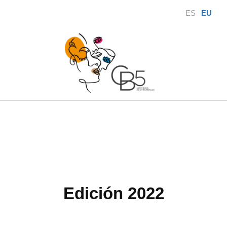
Ir
ES
EU
al
contenido
Edición 2022