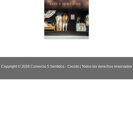
Copyright © 2026 Comercio 5 Sentidos - Cecobi | Todos los derechos reservados